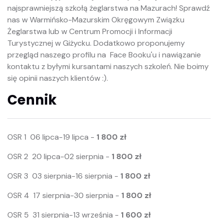
najsprawniejszą szkołą żeglarstwa na Mazurach! Sprawdź
nas w Warmińsko-Mazurskim Okręgowym Związku
Żeglarstwa lub w Centrum Promocji i Informacji
Turystycznej w Giżycku. Dodatkowo proponujemy
przegląd naszego profilu na Face Booku'u i nawiązanie
kontaktu z byłymi kursantami naszych szkoleń. Nie boimy
się opinii naszych klientów :).
Cennik
OSR 1 06 lipca-19 lipca -
1 800 zł
OSR 2 20 lipca-02 sierpnia -
1 800 zł
OSR 3 03 sierpnia-16 sierpnia -
1 800 zł
OSR 4 17 sierpnia-30 sierpnia -
1 800 zł
OSR 5 31 sierpnia-13 września -
1 600 zł