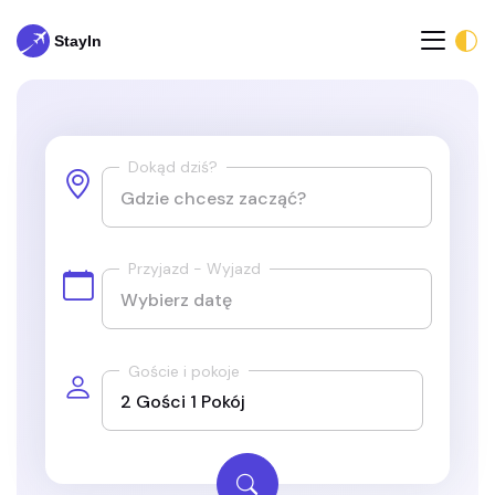
Dokąd dziś?
Przyjazd - Wyjazd
Goście i pokoje