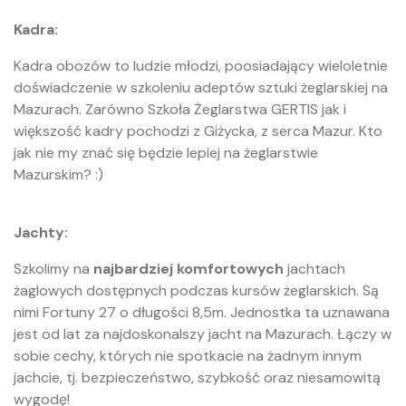
Kadra:
Kadra obozów to ludzie młodzi, poosiadający wieloletnie
doświadczenie w szkoleniu adeptów sztuki żeglarskiej na
Mazurach. Zarówno Szkoła Żeglarstwa GERTIS jak i
większość kadry pochodzi z Giżycka, z serca Mazur. Kto
jak nie my znać się będzie lepiej na żeglarstwie
Mazurskim? :)
Jachty:
Szkolimy na
najbardziej komfortowych
jachtach
żaglowych dostępnych podczas kursów żeglarskich. Są
nimi Fortuny 27 o długości 8,5m. Jednostka ta uznawana
jest od lat za najdoskonalszy jacht na Mazurach. Łączy w
sobie cechy, których nie spotkacie na żadnym innym
jachcie, tj. bezpieczeństwo, szybkość oraz niesamowitą
wygodę!