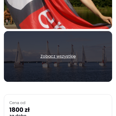
Zobacz wszystkie
Cena od
1800 zł
za dobę