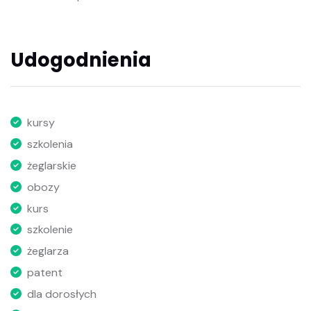
Udogodnienia
kursy
szkolenia
żeglarskie
obozy
kurs
szkolenie
żeglarza
patent
dla dorosłych