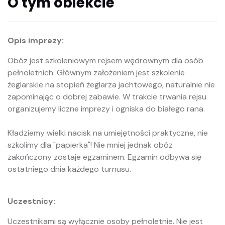
O tym obiekcie
Opis imprezy:
Obóz jest szkoleniowym rejsem wędrownym dla osób
pełnoletnich. Głównym założeniem jest szkolenie
żeglarskie na stopień żeglarza jachtowego, naturalnie nie
zapominając o dobrej zabawie. W trakcie trwania rejsu
organizujemy liczne imprezy i ogniska do białego rana.
Kładziemy wielki nacisk na umiejętności praktyczne, nie
szkolimy dla "papierka"! Nie mniej jednak obóz
zakończony zostaje egzaminem. Egzamin odbywa się
ostatniego dnia każdego turnusu.
Uczestnicy:
Uczestnikami są wyłącznie osoby pełnoletnie. Nie jest