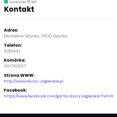
powyżej 18 lat
Kontakt
Adres:
Ekomarina Giżycko, 11500 Giżycko
Telefon:
4281441
Komórka:
501742657
Strona WWW:
http://www.obozy-zeglarskie.pl
Facebook:
https://www.facebook.com/gertis.obozy.zeglarskie?ref=hl