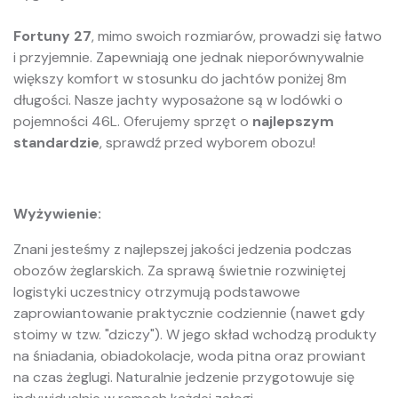
Fortuny 27
, mimo swoich rozmiarów, prowadzi się łatwo
i przyjemnie. Zapewniają one jednak nieporównywalnie
większy komfort w stosunku do jachtów poniżej 8m
długości. Nasze jachty wyposażone są w lodówki o
pojemności 46L. Oferujemy sprzęt o
najlepszym
standardzie
, sprawdź przed wyborem obozu!
Wyżywienie:
Znani jesteśmy z najlepszej jakości jedzenia podczas
obozów żeglarskich. Za sprawą świetnie rozwiniętej
logistyki uczestnicy otrzymują podstawowe
zaprowiantowanie praktycznie codziennie (nawet gdy
stoimy w tzw. "dziczy"). W jego skład wchodzą produkty
na śniadania, obiadokolacje, woda pitna oraz prowiant
na czas żeglugi. Naturalnie jedzenie przygotowuje się