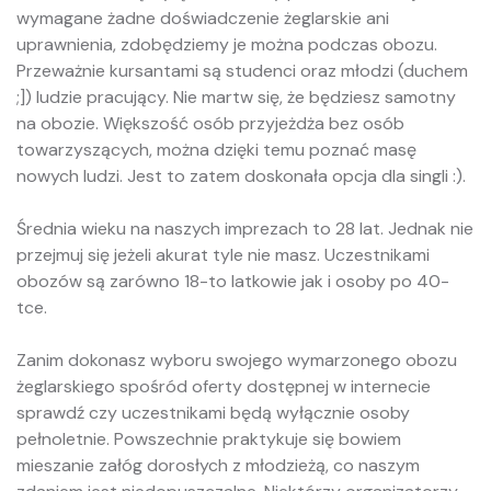
wymagane żadne doświadczenie żeglarskie ani
uprawnienia, zdobędziemy je można podczas obozu.
Przeważnie kursantami są studenci oraz młodzi (duchem
;]) ludzie pracujący. Nie martw się, że będziesz samotny
na obozie. Większość osób przyjeżdża bez osób
towarzyszących, można dzięki temu poznać masę
nowych ludzi. Jest to zatem doskonała opcja dla singli :).
Średnia wieku na naszych imprezach to 28 lat. Jednak nie
przejmuj się jeżeli akurat tyle nie masz. Uczestnikami
obozów są zarówno 18-to latkowie jak i osoby po 40-
tce.
Zanim dokonasz wyboru swojego wymarzonego obozu
żeglarskiego spośród oferty dostępnej w internecie
sprawdź czy uczestnikami będą wyłącznie osoby
pełnoletnie. Powszechnie praktykuje się bowiem
mieszanie załóg dorosłych z młodzieżą, co naszym