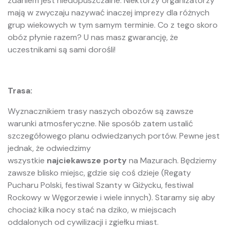
zdaniem jest niedopuszczalne. Niektórzy organizatorzy
mają w zwyczaju nazywać inaczej imprezy dla różnych
grup wiekowych w tym samym terminie. Co z tego skoro
obóz płynie razem? U nas masz gwarancję, że
uczestnikami są sami dorośli!
Trasa:
Wyznacznikiem trasy naszych obozów są zawsze
warunki atmosferyczne. Nie sposób zatem ustalić
szczegółowego planu odwiedzanych portów. Pewne jest
jednak, że odwiedzimy
wszystkie
najciekawsze porty
na Mazurach. Będziemy
zawsze blisko miejsc, gdzie się coś dzieje (Regaty
Pucharu Polski, festiwal Szanty w Giżycku, festiwal
Rockowy w Węgorzewie i wiele innych). Staramy się aby
chociaż kilka nocy stać na dziko, w miejscach
oddalonych od cywilizacji i zgiełku miast.