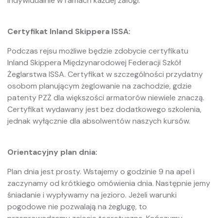
indywidualnie w ramach każdej załogi.
Certyfikat Inland Skippera ISSA:
Podczas rejsu możliwe będzie zdobycie certyfikatu
Inland Skippera Międzynarodowej Federacji Szkół
Żeglarstwa ISSA. Certyfikat w szczególności przydatny
osobom planującym żeglowanie na zachodzie, gdzie
patenty PZŻ dla większości armatorów niewiele znaczą.
Certyfikat wydawany jest bez dodatkowego szkolenia,
jednak wyłącznie dla absolwentów naszych kursów.
Orientacyjny plan dnia:
Plan dnia jest prosty. Wstajemy o godzinie 9 na apel i
zaczynamy od krótkiego omówienia dnia. Następnie jemy
śniadanie i wypływamy na jezioro. Jeżeli warunki
pogodowe nie pozwalają na żeglugę, to