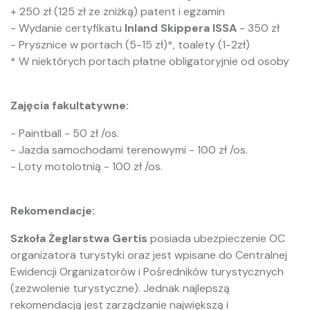
+ 250 zł (125 zł ze zniżką) patent i egzamin
- Wydanie certyfikatu
Inland Skippera ISSA
- 350 zł
- Prysznice w portach (5-15 zł)*, toalety (1-2zł)
* W niektórych portach płatne obligatoryjnie od osoby
Zajęcia fakultatywne:
- Paintball - 50 zł /os.
- Jazda samochodami terenowymi - 100 zł /os.
- Loty motolotnią - 100 zł /os.
Rekomendacje:
Szkoła Żeglarstwa Gertis
posiada ubezpieczenie OC
organizatora turystyki oraz jest wpisane do Centralnej
Ewidencji Organizatorów i Pośredników turystycznych
(zezwolenie turystyczne). Jednak najlepszą
rekomendacją jest zarządzanie największą i