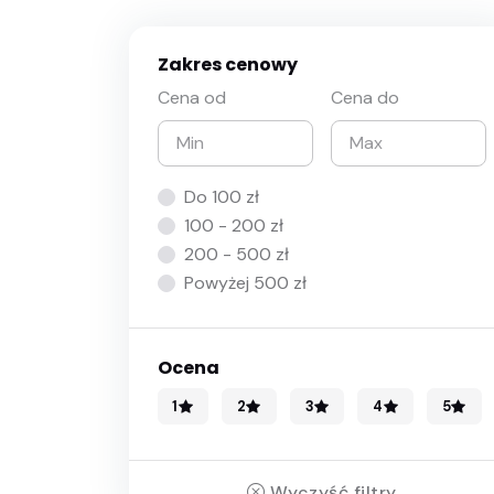
Zakres cenowy
Cena od
Cena do
Do 100 zł
100 - 200 zł
200 - 500 zł
Powyżej 500 zł
Ocena
1
2
3
4
5
Wyczyść filtry