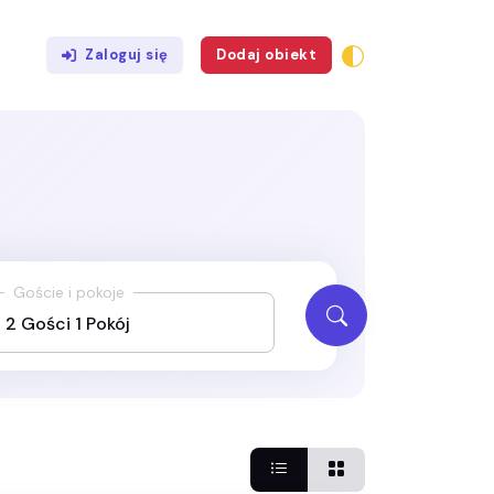
Zaloguj się
Dodaj obiekt
Goście i pokoje