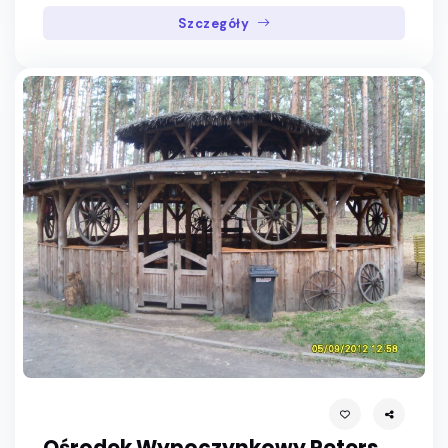
Szczegóły
Ośrodek Wypoczynkowy Peters