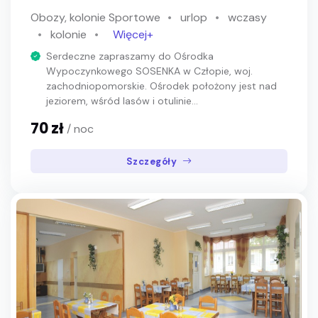
Obozy, kolonie Sportowe
urlop
wczasy
kolonie
Więcej+
Serdeczne zapraszamy do Ośrodka
Wypoczynkowego SOSENKA w Człopie, woj.
zachodniopomorskie. Ośrodek położony jest nad
jeziorem, wśród lasów i otulinie...
70 zł
/ noc
Szczegóły