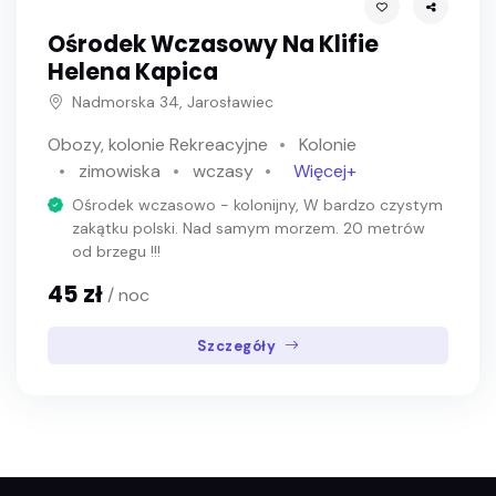
Ośrodek Wczasowy Na Klifie
Helena Kapica
Nadmorska 34, Jarosławiec
Obozy, kolonie Rekreacyjne
Kolonie
zimowiska
wczasy
Więcej+
Ośrodek wczasowo - kolonijny, W bardzo czystym
zakątku polski. Nad samym morzem. 20 metrów
od brzegu !!!
45 zł
/ noc
Szczegóły