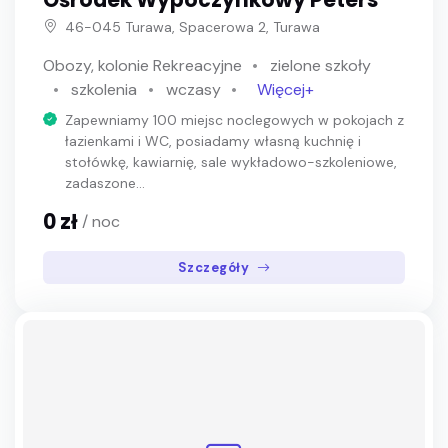
46-045 Turawa, Spacerowa 2, Turawa
Obozy, kolonie Rekreacyjne
zielone szkoły
szkolenia
wczasy
Więcej+
Zapewniamy 100 miejsc noclegowych w pokojach z
łazienkami i WC, posiadamy własną kuchnię i
stołówkę, kawiarnię, sale wykładowo-szkoleniowe,
zadaszone...
0 zł
/ noc
Szczegóły