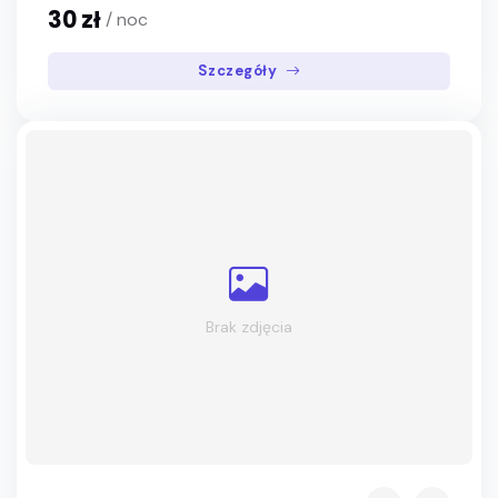
30 zł
/ noc
Szczegóły
Brak zdjęcia