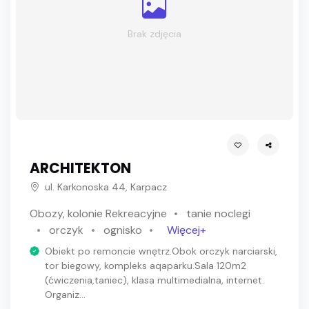
Brak zdjęcia
ARCHITEKTON
ul. Karkonoska 44, Karpacz
Obozy, kolonie Rekreacyjne
tanie noclegi
orczyk
ognisko
Więcej+
Obiekt po remoncie wnętrz.Obok orczyk narciarski,
tor biegowy, kompleks aqaparku.Sala 120m2
(ćwiczenia,taniec), klasa multimedialna, internet.
Organiz...