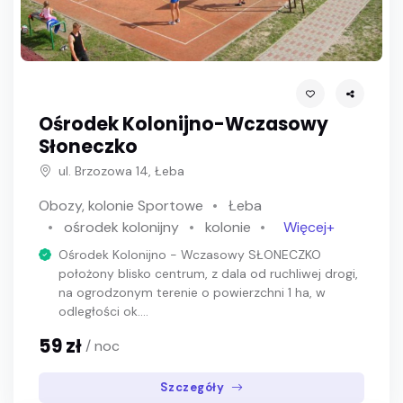
Ośrodek Kolonijno-Wczasowy
Słoneczko
ul. Brzozowa 14, Łeba
Obozy, kolonie Sportowe
Łeba
ośrodek kolonijny
kolonie
Więcej+
Ośrodek Kolonijno - Wczasowy SŁONECZKO
położony blisko centrum, z dala od ruchliwej drogi,
na ogrodzonym terenie o powierzchni 1 ha, w
odległości ok....
59 zł
/ noc
Szczegóły