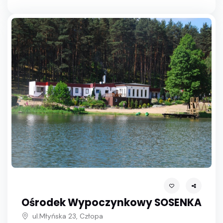
Ośrodek Wypoczynkowy SOSENKA
ul.Młyńska 23, Człopa