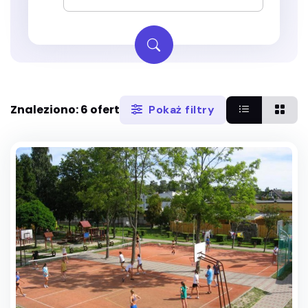
Znaleziono: 6 ofert
Pokaż filtry