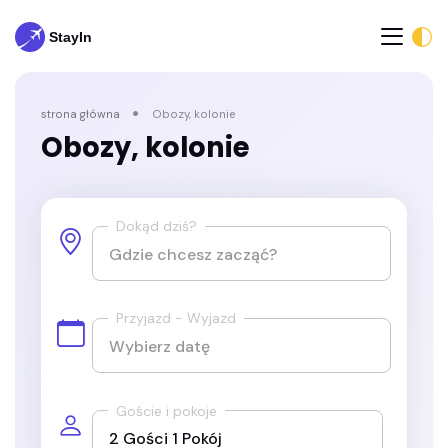
strona główna
Obozy, kolonie
Obozy, kolonie
Dokąd dziś?
Przyjazd - Wyjazd
Goście i pokoje