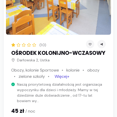
(1.0)
OŚRODEK KOLONIJNO-WCZASOWY
Darłowska 2, Ustka
Obozy, kolonie Sportowe
kolonie
obozy
zielone szkoły
Więcej+
Naszą priorytetową działalnością jest organizacja
wypoczynku dla dzieci i młodzieży. Mamy w tej
dziedzinie duże doświadczenie , od 17-tu lat
bowiem wy...
45 zł
/ noc