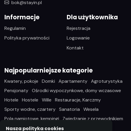
bok@stayin.pl
Informacje
Dla użytkownika
Regulamin
Rejestracja
Polityka prywatności
Logowanie
Kontakt
Najpopularniejsze kategorie
Kwatery, pokoje
Domki
Apartamenty
Agroturystyka
Pensjonaty
Ośrodki wypoczynkowe, domy wczasowe
Hotele
Hostele
Wille
Restauracje, Karczmy
Sporty wodne, czartery
Sanatoria
Wesela
Pola namiotowe, kempingi
Zwiedzanie z przewodnikiem
Nasza polityka cookies