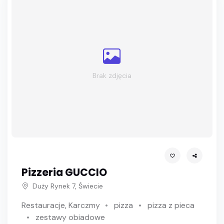
Brak zdjęcia
Pizzeria GUCCIO
Duży Rynek 7, Świecie
Restauracje, Karczmy
pizza
pizza z pieca
zestawy obiadowe