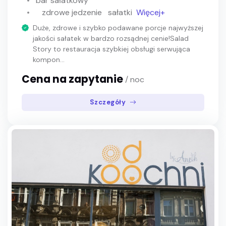
bar sałatkowy
zdrowe jedzenie
sałatki
Więcej+
Duże, zdrowe i szybko podawane porcje najwyższej
jakości sałatek w bardzo rozsądnej cenie!Salad
Story to restauracja szybkiej obsługi serwująca
kompon...
Cena na zapytanie
/ noc
Szczegóły