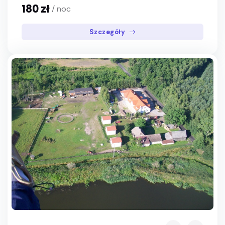
180 zł
/ noc
Szczegóły