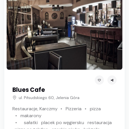
Blues Cafe
ul. Piłsudskiego 60, Jelenia Góra
Restauracje, Karczmy
Pizzeria
pizza
makarony
sałatki
placek po węgiersku
restauracja