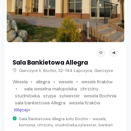
Sala Bankietowa Allegra
Gierczyce k. Bochni, 32-744 Łapczyca, Gierczyce
Wesela
allegra
wesele
wesele Kraków
sala weselna małopolska
chrzciny
studniówka
stypa
sylwester
wesela Bochnia
sala bankietowa Allegra
wesela Kraków
Więcej+
Sala Bankietowa Allegra koło Bochni - wesele,
komunia, chrzciny, studniówka,sylwester, bankiet.