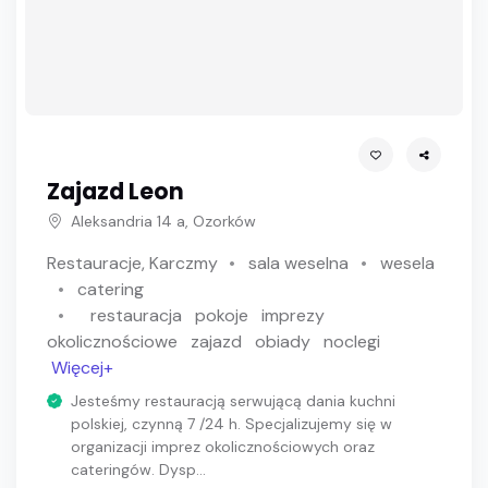
Zajazd Leon
Aleksandria 14 a, Ozorków
Restauracje, Karczmy
sala weselna
wesela
catering
restauracja
pokoje
imprezy
okolicznościowe
zajazd
obiady
noclegi
Więcej+
Jesteśmy restauracją serwującą dania kuchni
polskiej, czynną 7 /24 h. Specjalizujemy się w
organizacji imprez okolicznościowych oraz
cateringów. Dysp...