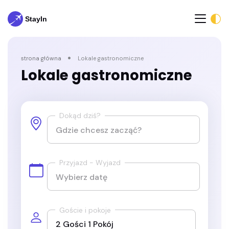
strona główna
Lokale gastronomiczne
Lokale gastronomiczne
Dokąd dziś?
Przyjazd - Wyjazd
Goście i pokoje