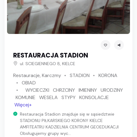
RESTAURACJA STADION
ul. SCIEGIENNEGO 8, KIELCE
Restauracje, Karczmy
STADION
KORONA
OBIAD
WYCIECZKI
CHRZCINY
IMIENINY
URODZINY
KOMUNIE
WESELA
STYPY
KONSOLACJE
Więcej+
Restauracja Stadion znajduje się w sąsiedztwie
STADIONU PIŁKARSKIEGO KORONY KIELCE
AMFITEATRU KADZIELNIA CENTRUM GEOEDUKACJI
Obsługujemy grupy wyc...