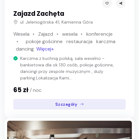
Zajazd Zachęta
ul. Jeleniogórska 41, Kamienna Góra
Wesela
Zajazd
wesela
konferencje
pokoje gościnne
restauracja
karczma
dancing
Więcej+
Karczma z kuchnią polską, sala weselno -
bankietowa dla ok 130 osób, pokoje gościnne,
dancingi przy zespole muzycznym , duży
parking.Lokalizacja Kami...
65 zł
/ noc
Szczegóły