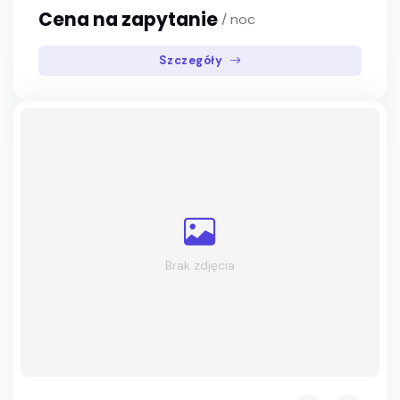
Cena na zapytanie
/ noc
Szczegóły
Brak zdjęcia