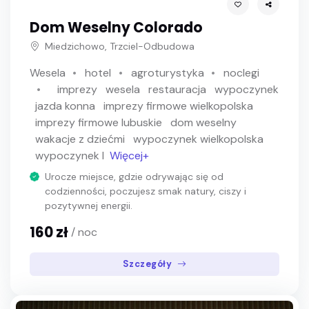
Dom Weselny Colorado
Miedzichowo, Trzciel-Odbudowa
Wesela
hotel
agroturystyka
noclegi
imprezy
wesela
restauracja
wypoczynek
jazda konna
imprezy firmowe wielkopolska
imprezy firmowe lubuskie
dom weselny
wakacje z dziećmi
wypoczynek wielkopolska
wypoczynek l
Więcej+
Urocze miejsce, gdzie odrywając się od
codzienności, poczujesz smak natury, ciszy i
pozytywnej energii.
160 zł
/ noc
Szczegóły