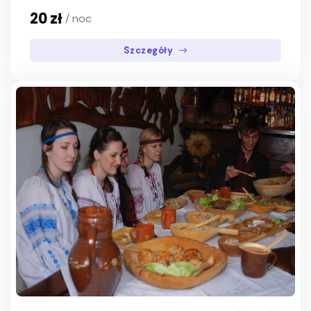
20 zł
/ noc
Szczegóły