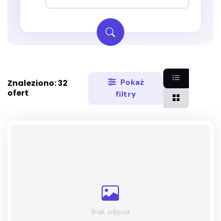
Pokaż
Znaleziono: 32
ofert
filtry
Brak zdjęcia