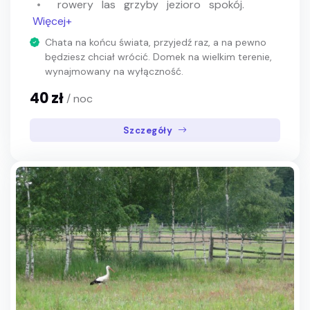
rowery
las
grzyby
jezioro
spokój.
Więcej+
Chata na końcu świata, przyjedź raz, a na pewno
będziesz chciał wrócić. Domek na wielkim terenie,
wynajmowany na wyłączność.
40 zł
/ noc
Szczegóły