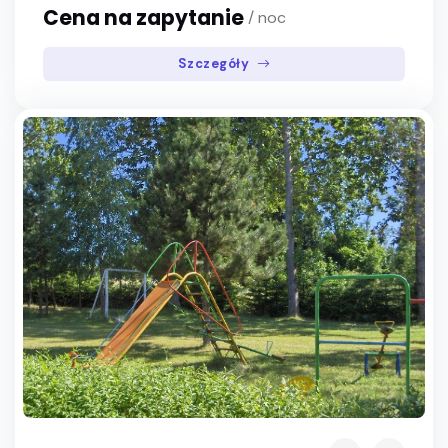
Cena na zapytanie
/ noc
Szczegóły