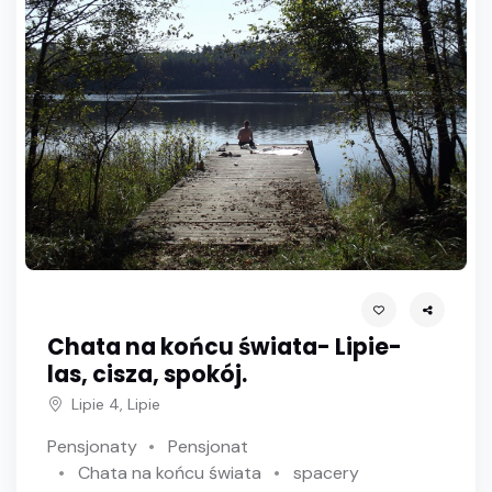
Chata na końcu świata- Lipie-
las, cisza, spokój.
Lipie 4, Lipie
Pensjonaty
Pensjonat
Chata na końcu świata
spacery