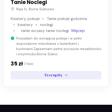
Tanie Noclegi
Reja 1c, Borne Sulinowo
Kwatery, pokoje
Tanie pokoje gościnne
kwatery
noclegi
tanie wczasy tanie noclegi
Więcej+
Posiadam do wynajęcia pokoje i w pełni
wyposażone mieszkania z łazienkami i
kuchniami.Zapewniam pełne poczucie niezależności
i intymności.Borne Sulino...
35 zł
/ noc
Szczegóły