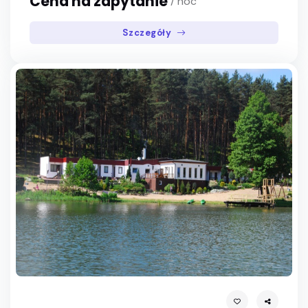
Cena na zapytanie
/ noc
Szczegóły