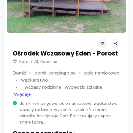
Ośrodek Wczasowy Eden - Porost
Porost 79, Bobolice
Domki
domki kempingowe
pole namiotowe
wędkarstwo
wczasy rodzinne
wycieczki szkolne
Więcej+
domki kempingowe, pole namiotowe, wędkarstwo,
wczasy rodzinne, wycieczki szkolne.Na terenie
ośrodka funkcjonuje Cafe Bar serwujący napoje
zimne i gorą...