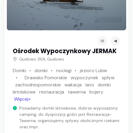
Ośrodek Wypoczynkowy JERMAK
Gudowo 31/A, Gudowo
Domki
domki
noclegi
jezioro Lubie
Drawsko Pomorskie
wypoczynek
spływ
zachodniopomorskie
wakacje
lato
domki
letniskowe
restauracja
tawerna
bojery
Więcej+
Posiadamy domki letniskowe, dobrze wyposażony
camping, do dyspozycji gości jest Restauracja-
Tawerna, organizujemy spływy okolicznymi rzekami
oraz impr...