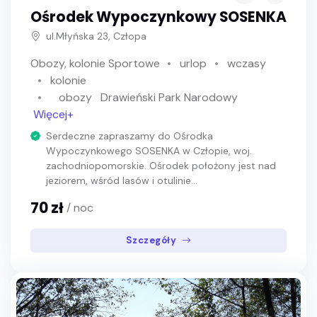
Ośrodek Wypoczynkowy SOSENKA
ul.Młyńska 23, Człopa
Obozy, kolonie Sportowe
urlop
wczasy
kolonie
obozy
Drawieński Park Narodowy
Więcej+
Serdeczne zapraszamy do Ośrodka
Wypoczynkowego SOSENKA w Człopie, woj.
zachodniopomorskie. Ośrodek położony jest nad
jeziorem, wśród lasów i otulinie...
70 zł
/ noc
Szczegóły