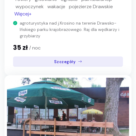
wypoczynek
wakacje
pojezierze Drawskie
Więcej+
agroturystyka nad j.Krosino na terenie Drawsko-
Ińskiego parku krajobrazowego. Raj dla wędkarzy i
grzybiarzy
35 zł
/ noc
Szczegóły