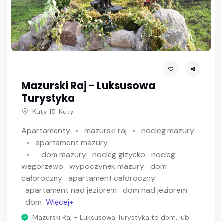
Mazurski Raj - Luksusowa
Turystyka
Kuty 15, Kuty
Apartamenty
mazurski raj
nocleg mazury
apartament mazury
dom mazury
nocleg gizycko
nocleg
węgorzewo
wypoczynek mazury
dom
całoroczny
apartament całoroczny
apartament nad jeziorem
dom nad jeziorem
dom
Więcej+
Mazurski Raj - Luksusowa Turystyka to dom, lub