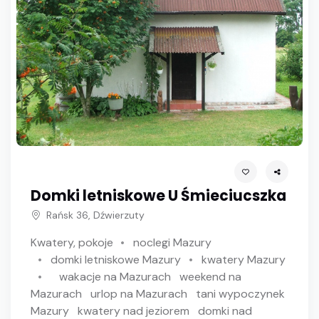
Domki letniskowe U Śmieciucszka
Rańsk 36, Dźwierzuty
Kwatery, pokoje
noclegi Mazury
domki letniskowe Mazury
kwatery Mazury
wakacje na Mazurach
weekend na
Mazurach
urlop na Mazurach
tani wypoczynek
Mazury
kwatery nad jeziorem
domki nad