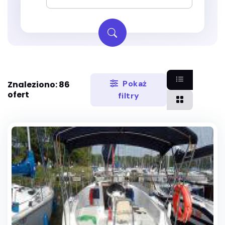
Pokaż
Znaleziono: 86
ofert
filtry