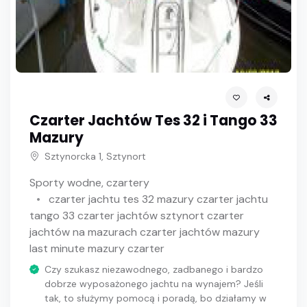
Czarter Jachtów Tes 32 i Tango 33
Mazury
Sztynorcka 1, Sztynort
Sporty wodne, czartery
czarter jachtu tes 32 mazury czarter jachtu
tango 33 czarter jachtów sztynort czarter
jachtów na mazurach czarter jachtów mazury
last minute mazury czarter
Czy szukasz niezawodnego, zadbanego i bardzo
dobrze wyposażonego jachtu na wynajem? Jeśli
tak, to służymy pomocą i poradą, bo działamy w