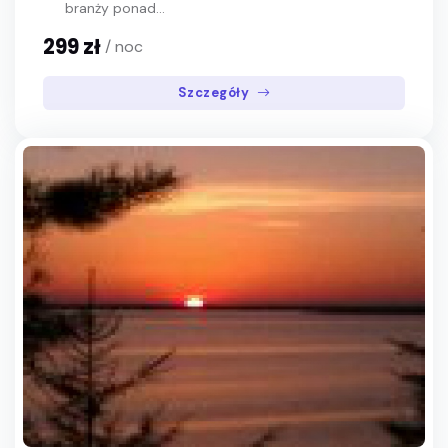
branży ponad...
299 zł
/ noc
Szczegóły