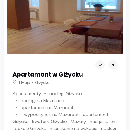
Apartament w Giżycku
1 Maja 7, Giżycko
Apartamenty
noclegi Giżycko
noclegi na Mazurach
apartament na Mazurach
wypoczynek na Mazurach
apartament
Giżycko
kwatery Giżycko
Mazury
nad jeziorem
pokoje Giżycko
mieszkanie na wakacje
noclegi