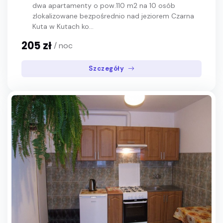
dwa apartamenty o pow.110 m2 na 10 osób
zlokalizowane bezpośrednio nad jeziorem Czarna
Kuta w Kutach ko...
205 zł
/ noc
Szczegóły