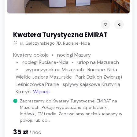
Kwatera Turystyczna EMIRAT
ul. Gałczyńskiego 7D, Ruciane-Nida
Kwatery, pokoje
noclegi Mazury
noclegi Ruciane-Nida
urlop na Mazurach
wypoczynek na Mazurach
Ruciane-Nida
Wielkie Jeziora Mazurskie
Park Dzikich Zwierząt
Leśniczówka Pranie
spływy kajakowe Krutynią
Krutyń
Więcej+
Zapraszamy do Kwatery Turystycznej EMIRAT na
Mazurach. Pokoje wyposażone są w łazienki,
lodówki, TV i radio. Zapewniamy aneks kuchenny w
pokoju lub do...
35 zł
/ noc