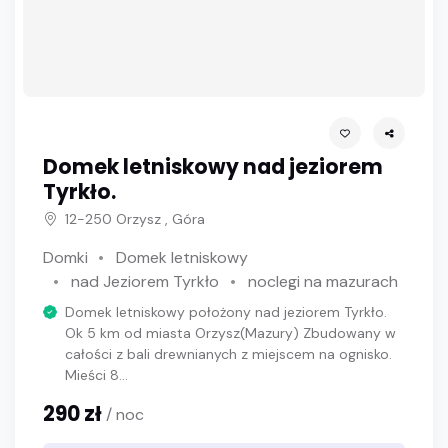
Domek letniskowy nad jeziorem
Tyrkło.
12-250 Orzysz , Góra
Domki
Domek letniskowy
nad Jeziorem Tyrkło
noclegi na mazurach
Domek letniskowy położony nad jeziorem Tyrkło.
Ok 5 km od miasta Orzysz(Mazury) Zbudowany w
całości z bali drewnianych z miejscem na ognisko.
Mieści 8...
290 zł
/ noc