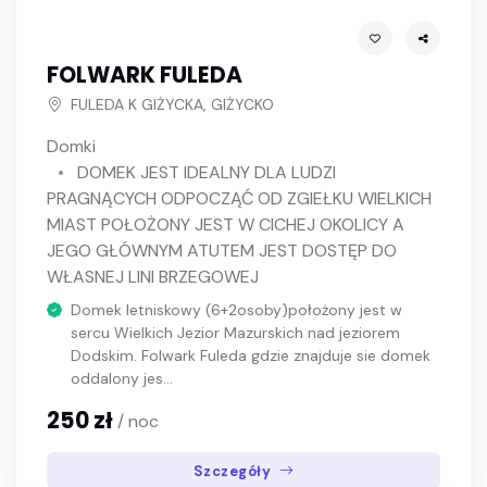
FOLWARK FULEDA
FULEDA K GIŻYCKA, GIŻYCKO
Domki
DOMEK JEST IDEALNY DLA LUDZI
PRAGNĄCYCH ODPOCZĄĆ OD ZGIEŁKU WIELKICH
MIAST POŁOŻONY JEST W CICHEJ OKOLICY A
JEGO GŁÓWNYM ATUTEM JEST DOSTĘP DO
WŁASNEJ LINI BRZEGOWEJ
Domek letniskowy (6+2osoby)położony jest w
sercu Wielkich Jezior Mazurskich nad jeziorem
Dodskim. Folwark Fuleda gdzie znajduje sie domek
oddalony jes...
250 zł
/ noc
Szczegóły