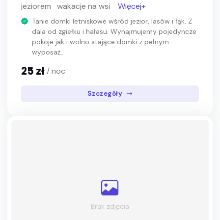
jeziorem
wakacje na wsi
Więcej+
Tanie domki letniskowe wśród jezior, lasów i łąk. Z
dala od zgiełku i hałasu. Wynajmujemy pojedyncze
pokoje jak i wolno stające domki z pełnym
wyposaż...
25 zł
/ noc
Szczegóły
Brak zdjęcia