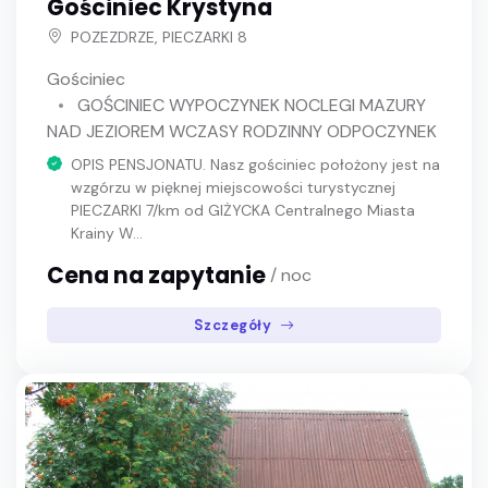
Gościniec Krystyna
POZEZDRZE, PIECZARKI 8
Gościniec
GOŚCINIEC WYPOCZYNEK NOCLEGI MAZURY
NAD JEZIOREM WCZASY RODZINNY ODPOCZYNEK
OPIS PENSJONATU. Nasz gościniec położony jest na
wzgórzu w pięknej miejscowości turystycznej
PIECZARKI 7/km od GIŻYCKA Centralnego Miasta
Krainy W...
Cena na zapytanie
/ noc
Szczegóły