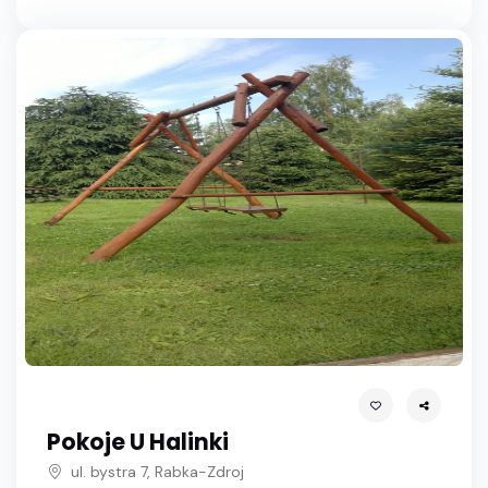
Pokoje U Halinki
ul. bystra 7, Rabka-Zdroj