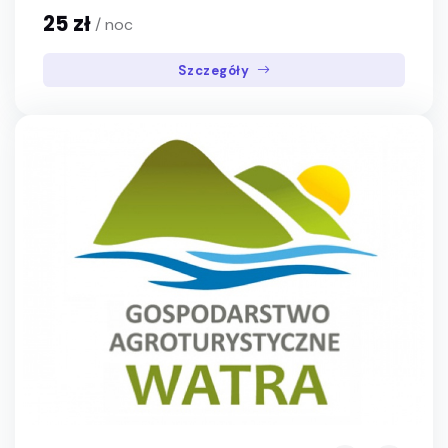
25 zł
/ noc
Szczegóły