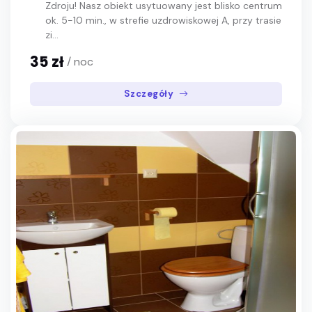
Zdroju! Nasz obiekt usytuowany jest blisko centrum
ok. 5-10 min., w strefie uzdrowiskowej A, przy trasie
zi...
35 zł
/ noc
Szczegóły