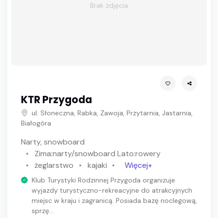
Brak zdjęcia
KTR Przygoda
ul. Słoneczna, Rabka, Zawoja, Przytarnia, Jastarnia,
Białogóra
Narty, snowboard
Zima:narty/snowboard Lato:rowery
żeglarstwo
kajaki
Więcej+
Klub Turystyki Rodzinnej Przygoda organizuje
wyjazdy turystyczno-rekreacyjne do atrakcyjnych
miejsc w kraju i zagranicą. Posiada bazę noclegową,
sprzę...