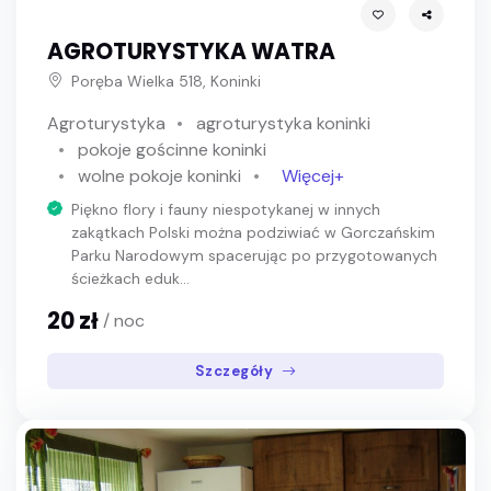
AGROTURYSTYKA WATRA
Poręba Wielka 518, Koninki
Agroturystyka
agroturystyka koninki
pokoje gościnne koninki
wolne pokoje koninki
Więcej+
Piękno flory i fauny niespotykanej w innych
zakątkach Polski można podziwiać w Gorczańskim
Parku Narodowym spacerując po przygotowanych
ścieżkach eduk...
20 zł
/ noc
Szczegóły