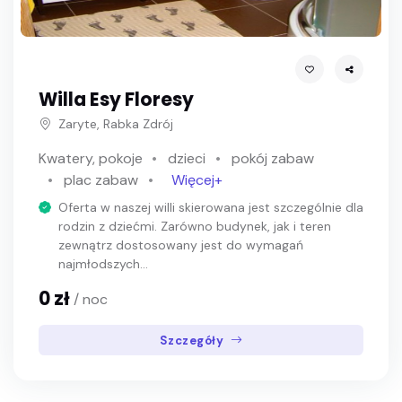
Willa Esy Floresy
Zaryte, Rabka Zdrój
Kwatery, pokoje
dzieci
pokój zabaw
plac zabaw
Więcej+
Oferta w naszej willi skierowana jest szczególnie dla
rodzin z dziećmi. Zarówno budynek, jak i teren
zewnątrz dostosowany jest do wymagań
najmłodszych...
0 zł
/ noc
Szczegóły