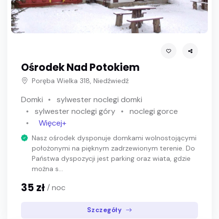
Ośrodek Nad Potokiem
Poręba Wielka 318, Niedźwiedź
Domki
sylwester noclegi domki
sylwester noclegi góry
noclegi gorce
Więcej+
Nasz ośrodek dysponuje domkami wolnostojącymi
położonymi na pięknym zadrzewionym terenie. Do
Państwa dyspozycji jest parking oraz wiata, gdzie
można s...
35 zł
/ noc
Szczegóły