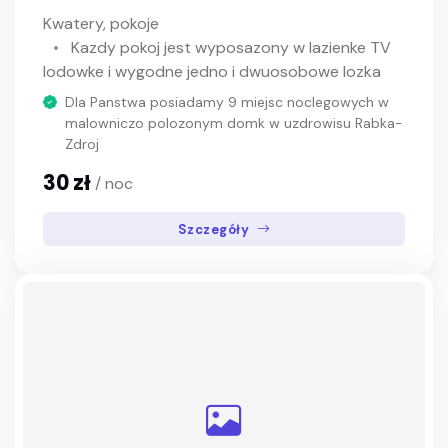
Kwatery, pokoje
Kazdy pokoj jest wyposazony w lazienke TV
lodowke i wygodne jedno i dwuosobowe lozka
Dla Panstwa posiadamy 9 miejsc noclegowych w
malowniczo polozonym domk w uzdrowisu Rabka-
Zdroj
30 zł
/ noc
Szczegóły