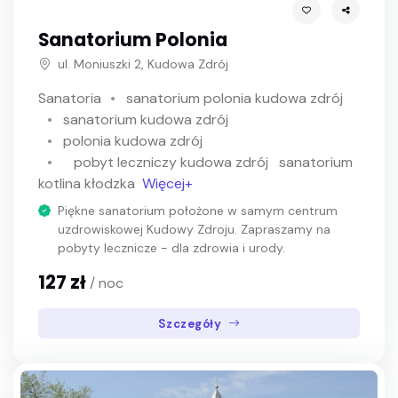
Sanatorium Polonia
ul. Moniuszki 2, Kudowa Zdrój
Sanatoria
sanatorium polonia kudowa zdrój
sanatorium kudowa zdrój
polonia kudowa zdrój
pobyt leczniczy kudowa zdrój
sanatorium
kotlina kłodzka
Więcej+
Piękne sanatorium położone w samym centrum
uzdrowiskowej Kudowy Zdroju. Zapraszamy na
pobyty lecznicze - dla zdrowia i urody.
127 zł
/ noc
Szczegóły