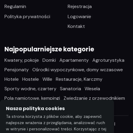
Regulamin
Rejestracja
Polityka prywatności
Logowanie
Kontakt
Najpopularniejsze kategorie
Kwatery, pokoje
Domki
Apartamenty
Agroturystyka
Pensjonaty
Ośrodki wypoczynkowe, domy wczasowe
Hotele
Hostele
Wille
Restauracje, Karczmy
Sporty wodne, czartery
Sanatoria
Wesela
Pola namiotowe, kempingi
Zwiedzanie z przewodnikiem
Nasza polityka cookies
Ta strona korzysta z plików cookie, aby zapewnić
najlepsze wrażenia z przeglądania, analizować ruch
Wszelkie prawa zastrzeżone ©2026 StayIn.pl
w witrynie i personalizować treści. Korzystając z tej