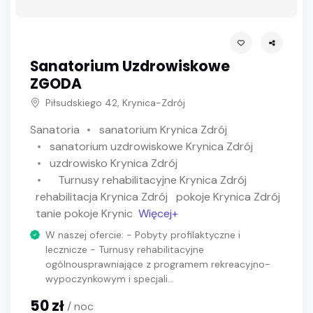
Sanatorium Uzdrowiskowe
ZGODA
Piłsudskiego 42, Krynica-Zdrój
Sanatoria
sanatorium Krynica Zdrój
sanatorium uzdrowiskowe Krynica Zdrój
uzdrowisko Krynica Zdrój
Turnusy rehabilitacyjne Krynica Zdrój
rehabilitacja Krynica Zdrój
pokoje Krynica Zdrój
tanie pokoje Krynic
Więcej+
W naszej ofercie: - Pobyty profilaktyczne i
lecznicze - Turnusy rehabilitacyjne
ogólnousprawniające z programem rekreacyjno-
wypoczynkowym i specjali...
50 zł
/ noc