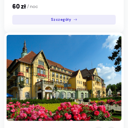
60 zł
/ noc
Szczegóły