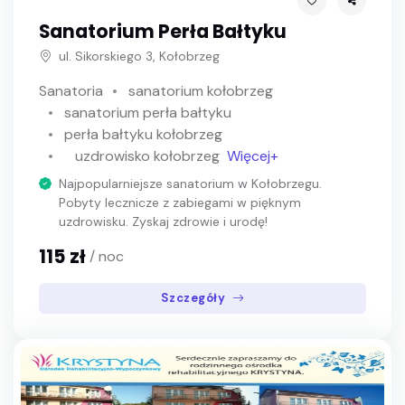
Sanatorium Perła Bałtyku
ul. Sikorskiego 3, Kołobrzeg
Sanatoria
sanatorium kołobrzeg
sanatorium perła bałtyku
perła bałtyku kołobrzeg
uzdrowisko kołobrzeg
Więcej+
Najpopularniejsze sanatorium w Kołobrzegu.
Pobyty lecznicze z zabiegami w pięknym
uzdrowisku. Zyskaj zdrowie i urodę!
115 zł
/ noc
Szczegóły