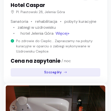
Hotel Caspar
Pl. Piastowski 28, Jelenia Góra
Sanatoria
rehabilitacja
pobyty kuracyjne
zabiegi w uzdrowisku
hotel Jelenia Góra
Więcej+
Po zdrowie do Cieplic... Zapraszamy na pobyty
kuracyjne w oparciu o zabiegi wykonywane w
Uzdrowisku Cieplice.
Cena na zapytanie
/ noc
Szczegóły