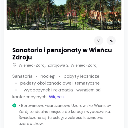
Sanatoria i pensjonaty w Wieńcu
Zdroju
Wieniec-Zdrój, Zdrojowa 2, Wieniec-Zdrój
Sanatoria
noclegi
pobyty lecznicze
pakiety okolicznościowe i tematyczne
wypoczynek i rekreacja
wynajem sal
konferencyjnych
Więcej+
• Borowinowo-siarczanowe Uzdrowisko Wieniec-
Zdrój to idealne miejsce do kuracji i wypoczynku,
Świadczone są tu usługi z zakresu lecznictwa
uzdrowiskow...