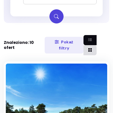
Pokaż
Znaleziono: 10
ofert
filtry