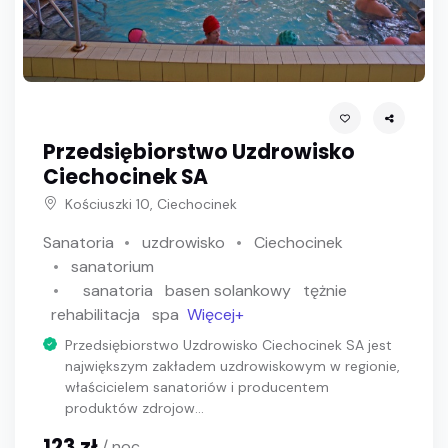
Przedsiębiorstwo Uzdrowisko
Ciechocinek SA
Kościuszki 10, Ciechocinek
Sanatoria
uzdrowisko
Ciechocinek
sanatorium
sanatoria
basen solankowy
tężnie
rehabilitacja
spa
Więcej+
Przedsiębiorstwo Uzdrowisko Ciechocinek SA jest
największym zakładem uzdrowiskowym w regionie,
właścicielem sanatoriów i producentem
produktów zdrojow...
123 zł
/ noc