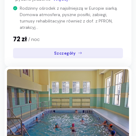
Rodzinny ośrodek z najsilniejszą w Europie siarką.
Domowa atmosfera, pyszne posiłki, zabiegi,
turnusy rehabilitacyjne również z dof. z PFRON,
atrakcyj...
72 zł
/ noc
Szczegóły