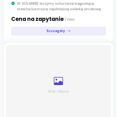
W SOLANNIE leczymy schorzenia kręgosłupa,
stawów,łuszczycę najsilniejszą solanką sirczkową.
Cena na zapytanie
/ noc
Szczegóły
Brak zdjęcia