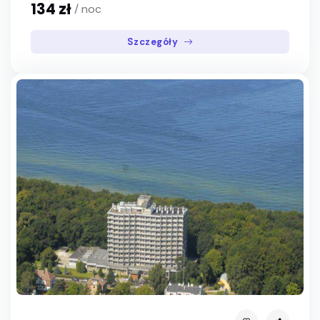
134 zł
/ noc
Szczegóły