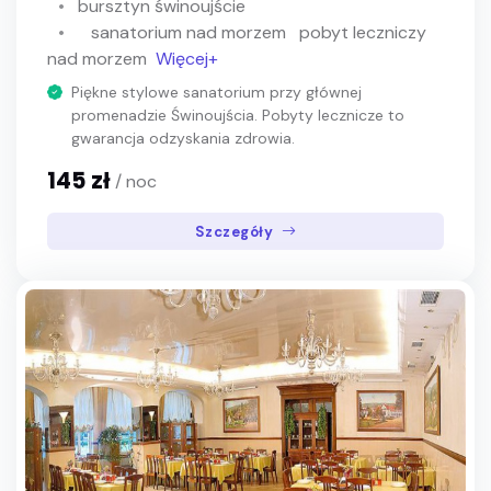
bursztyn świnoujście
sanatorium nad morzem
pobyt leczniczy
nad morzem
Więcej+
Piękne stylowe sanatorium przy głównej
promenadzie Świnoujścia. Pobyty lecznicze to
gwarancja odzyskania zdrowia.
145 zł
/ noc
Szczegóły