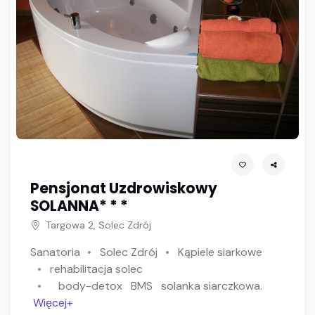
Pensjonat Uzdrowiskowy
SOLANNA* * *
Targowa 2, Solec Zdrój
Sanatoria
Solec Zdrój
Kąpiele siarkowe
rehabilitacja solec
body-detox
BMS
solanka siarczkowa.
Więcej+