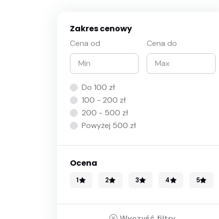
Zakres cenowy
Cena od
Cena do
Do 100 zł
100 - 200 zł
200 - 500 zł
Powyżej 500 zł
Ocena
1
2
3
4
5
Wyczyść filtry