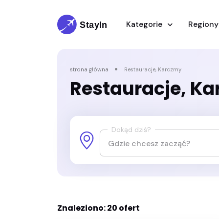
Kategorie
Region
strona główna
Restauracje, Karczmy
Restauracje, K
Dokąd dziś?
Znaleziono: 20 ofert