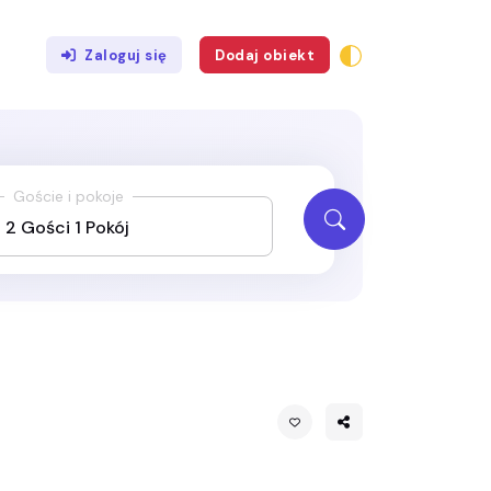
Zaloguj się
Dodaj obiekt
Goście i pokoje