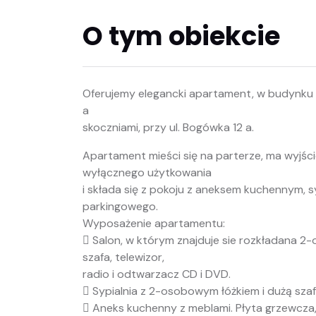
O tym obiekcie
Oferujemy elegancki apartament, w budynk
a
skoczniami, przy ul. Bogówka 12 a.
Apartament mieści się na parterze, ma wyjśc
wyłącznego użytkowania
i składa się z pokoju z aneksem kuchennym, syp
parkingowego.
Wyposażenie apartamentu:
 Salon, w którym znajduje sie rozkładana 2-o
szafa, telewizor,
radio i odtwarzacz CD i DVD.
 Sypialnia z 2-osobowym łóżkiem i dużą szaf
 Aneks kuchenny z meblami. Płyta grzewcza,