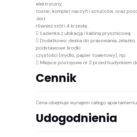
elektryczny,
toster, komplet naczyń i sztućców, oraz po
Jest
również stół i 4 krzesła.
 Łazienka z ubikacją i kabiną prysznicową.
 Dodatkowo: deska do prasowania, żelazko, b
podstawowe środki
czystości (mydło, papier toaletowy), itp.
 Miejsce postojowe nr 2 przed budynkiem d
Cennik
Cena obejmuje wynajem całego apartamentu.
Udogodnienia