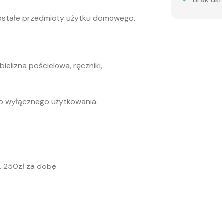
zostałe przedmioty użytku domowego.
ielizna pościelowa, ręczniki,
o wyłącznego użytkowania.
 250zł za dobę